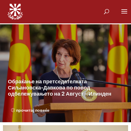
Обраќање на претседателката
Сиљановска-Давкова по повод
одбележувањето на 2 Август – Илинден
прочитај повеќе