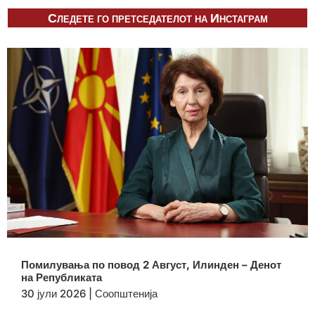
Следете го претседателот на Инстаграм
Помилувања по повод 2 Август, Илинден – Денот
на Републиката
30 јули 2026
|
Соопштенија