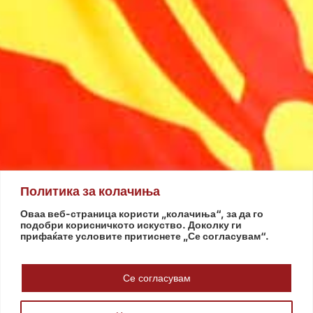
Политика за колачиња
Оваа веб-страница користи „колачиња“, за да го
подобри корисничкото искуство. Доколку ги
прифаќате условите притиснете „Се согласувам“.
Се согласувам