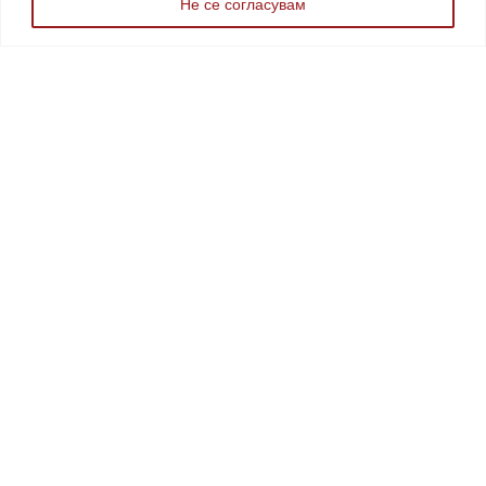
Не се согласувам
МКД